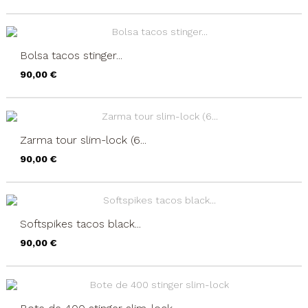
Bolsa tacos stinger...
Precio
90,00 €
Zarma tour slim-lock (6...
Precio
90,00 €
Softspikes tacos black...
Precio
90,00 €