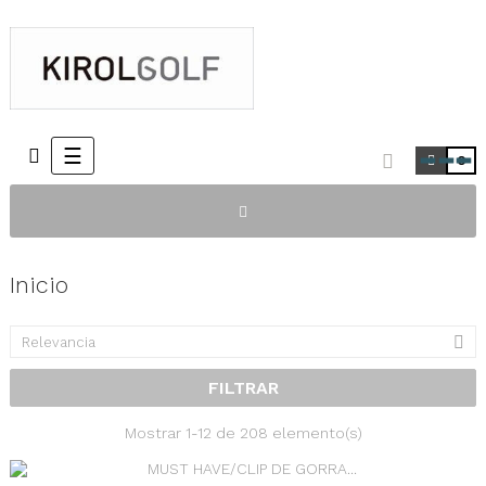
Navegación
☰
0
de
palanca
Inicio

Relevancia
FILTRAR
Mostrar 1-12 de 208 elemento(s)