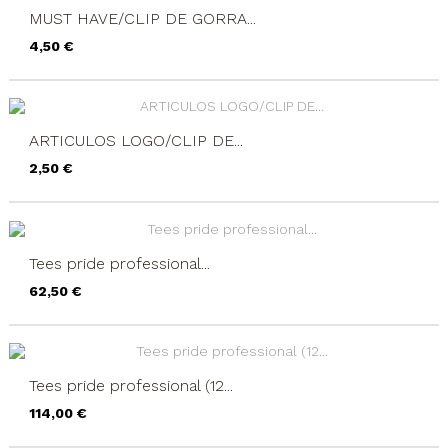
MUST HAVE/CLIP DE GORRA...
Precio
4,50 €
ARTICULOS LOGO/CLIP DE...
Precio
2,50 €
Tees pride professional...
Precio
62,50 €
Tees pride professional (12...
Precio
114,00 €