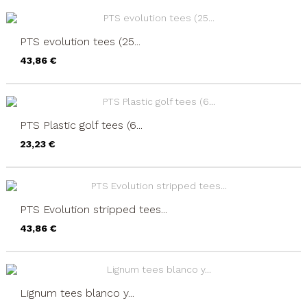
PTS evolution tees (25...
Precio
43,86 €
PTS Plastic golf tees (6...
Precio
23,23 €
PTS Evolution stripped tees...
Precio
43,86 €
Lignum tees blanco y...