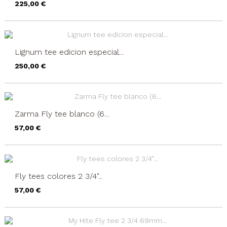
Precio
225,00 €
Lignum tee edicion especial...
Precio
250,00 €
Zarma Fly tee blanco (6...
Precio
57,00 €
Fly tees colores 2 3/4"...
Precio
57,00 €